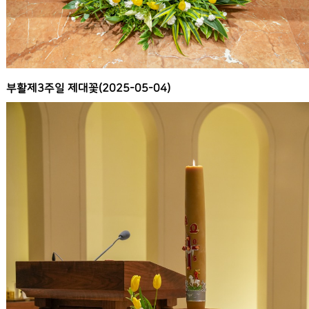
부활제3주일 제대꽃(2025-05-04)