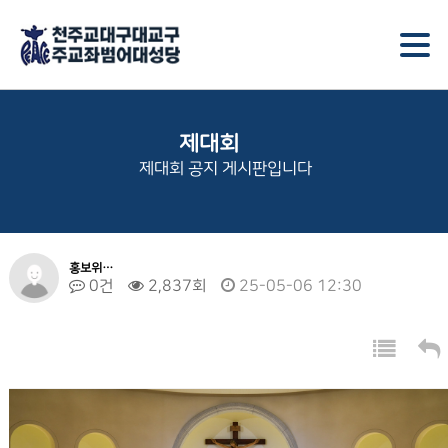
제대회
제대회 공지 게시판입니다
홍보위…
0건
2,837회
25-05-06 12:30