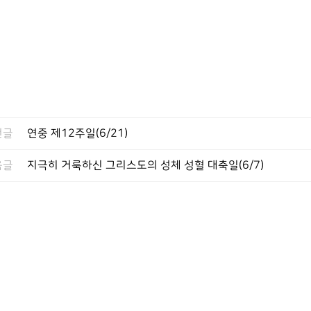
전글
연중 제12주일(6/21)
음글
지극히 거룩하신 그리스도의 성체 성혈 대축일(6/7)