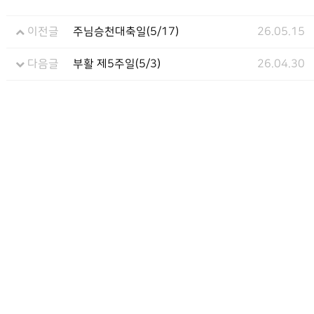
이전글
주님승천대축일(5/17)
26.05.15
다음글
부활 제5주일(5/3)
26.04.30