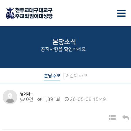
본당소식
공지사항을 확인하세요
본당주보
어린이 주보
범어대…
0건
1,391회
26-05-08 15:49