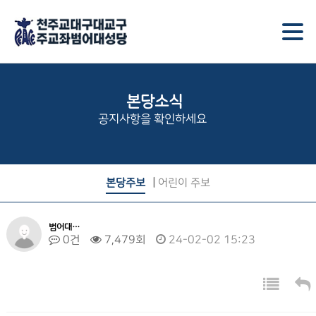
본당소식
공지사항을 확인하세요
본당주보
어린이 주보
범어대…
0건
7,479회
24-02-02 15:23