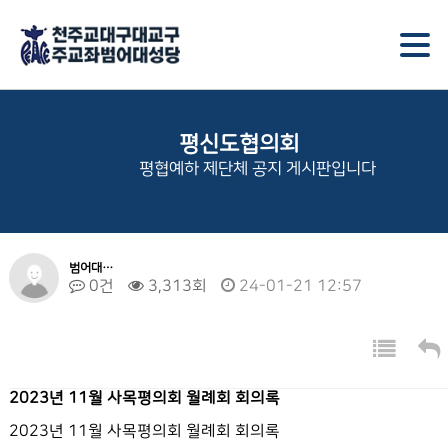
평신도협의회
평협예하 제단체 공지 게시판입니다
범어대…
0건
3,313회
24-01-21 12:57
2023년 11월 사목평의회 월례회 회의록
2023년 11월 사목평의회 월례회 회의록