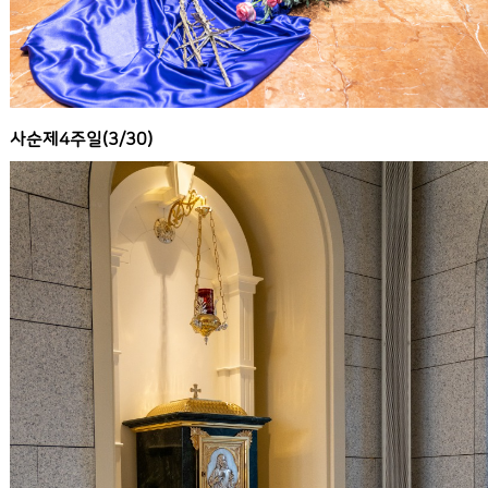
사순제4주일(3/30)