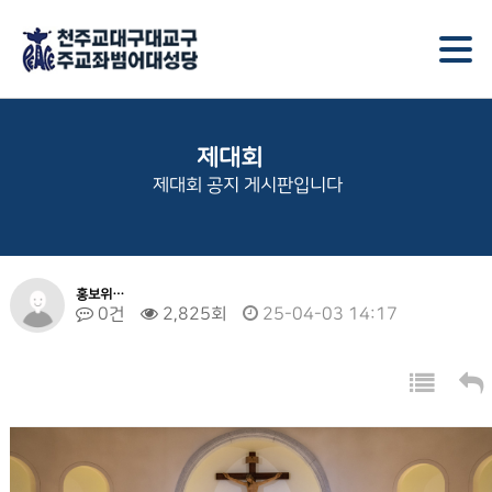
제대회
제대회 공지 게시판입니다
홍보위…
0건
2,825회
25-04-03 14:17