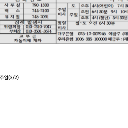
일(3/2)