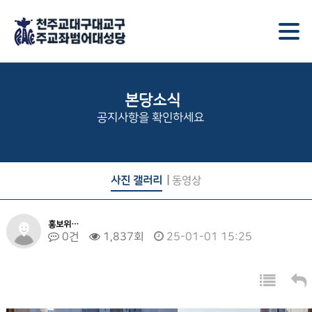
본당소식
공지사항을 확인하세요
사진 갤러리
동영상
홍보위…
0건
1,837회
25-01-01 15:25