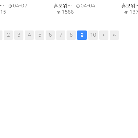
…
04-07
홍보위…
04-04
홍보위
15
1588
13
2
3
4
5
6
7
8
10
9