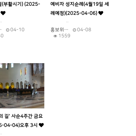
(부활시기) (2025-
예비자 성지순례(4월19일 세
)
례예정)(2025-04-06)
.
..
…
04-10
홍보위…
04-08
40
1559
의 길' 사순4주간 금요
5-04-04)오후 3시
.