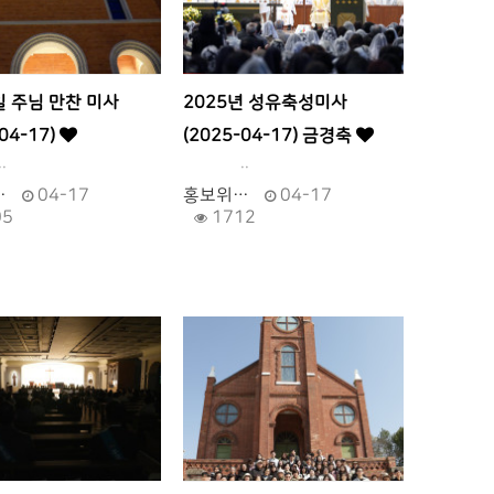
 주님 만찬 미사
2025년 성유축성미사
04-17)
(2025-04-17) 금경축
.
..
…
04-17
홍보위…
04-17
05
1712