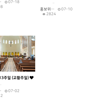
…
07-18
..
98
홍보위…
07-10
2824
13주일 (교황주일)
.
…
07-02
42