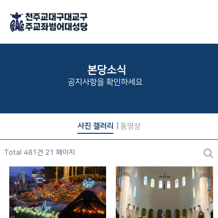
본당소식
공지사항을 확인하세요
사진 갤러리
동영상
Total 481건
21 페이지