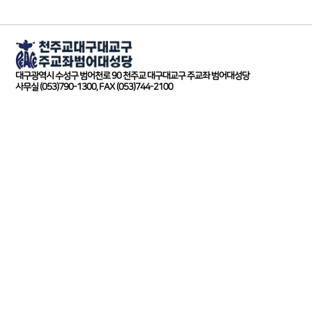
대구광역시 수성구 범어천로 90 천주교 대구대교구 주교좌 범어대성당
사무실 (053)790-1300, FAX (053)744-2100